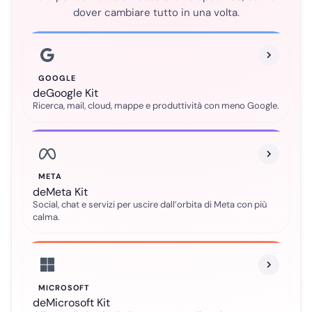
dover cambiare tutto in una volta.
GOOGLE
deGoogle Kit
Ricerca, mail, cloud, mappe e produttività con meno Google.
META
deMeta Kit
Social, chat e servizi per uscire dall’orbita di Meta con più
calma.
MICROSOFT
deMicrosoft Kit