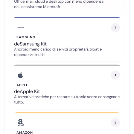
Office, mail, cloud e desktop con meno dipendenza
dall’ecosistema Microsoft.
SAMSUNG
deSamsung Kit
Android meno carico di servizi proprietari, bloat e
dipendenze inutili.
APPLE
deApple Kit
Alternative pratiche per restare su Apple senza consegnarle
tutto.
Telegram
Gruppo ufficiale
AMAZON