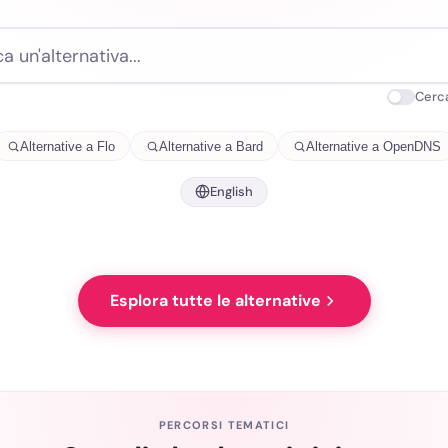
Cerca
Alternative a Flo
Alternative a Bard
Alternative a OpenDNS
English
Esplora tutte le alternative
PERCORSI TEMATICI