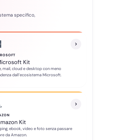
istema specifico,
CROSOFT
icrosoft Kit
e, mail, cloud e desktop con meno
denza dall’ecosistema Microsoft.
AZON
mazon Kit
ing, ebook, video e foto senza passare
re da Amazon.