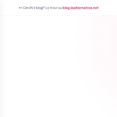
👀 Cerchi il blog? Lo trovi su
blog.lealternative.net