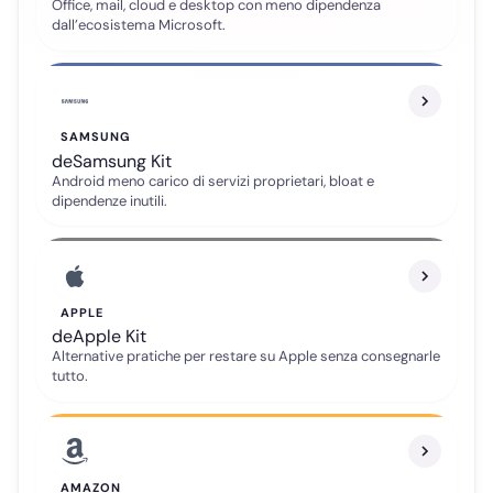
Office, mail, cloud e desktop con meno dipendenza
dall’ecosistema Microsoft.
SAMSUNG
deSamsung Kit
Android meno carico di servizi proprietari, bloat e
dipendenze inutili.
APPLE
deApple Kit
Alternative pratiche per restare su Apple senza consegnarle
tutto.
Telegram
Gruppo ufficiale
AMAZON