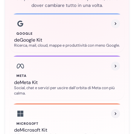
dover cambiare tutto in una volta.
GOOGLE
deGoogle Kit
Ricerca, mail, cloud, mappe e produttività con meno Google.
META
deMeta Kit
Social, chat e servizi per uscire dall’orbita di Meta con più
calma.
MICROSOFT
deMicrosoft Kit