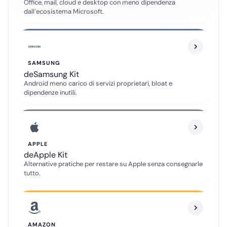
Office, mail, cloud e desktop con meno dipendenza
dall’ecosistema Microsoft.
SAMSUNG
deSamsung Kit
Android meno carico di servizi proprietari, bloat e
dipendenze inutili.
APPLE
deApple Kit
Alternative pratiche per restare su Apple senza consegnarle
tutto.
Telegram
Gruppo ufficiale
AMAZON