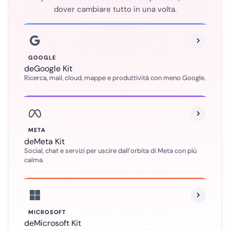
dover cambiare tutto in una volta.
GOOGLE
deGoogle Kit
Ricerca, mail, cloud, mappe e produttività con meno Google.
META
deMeta Kit
Social, chat e servizi per uscire dall’orbita di Meta con più
calma.
MICROSOFT
deMicrosoft Kit