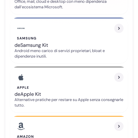
Office, mail, cloud e desktop con meno dipendenza
dall’ecosistema Microsoft.
SAMSUNG
deSamsung Kit
Android meno carico di servizi proprietari, bloat e
dipendenze inutili.
APPLE
deApple Kit
Alternative pratiche per restare su Apple senza consegnarle
tutto.
Telegram
Gruppo ufficiale
AMAZON