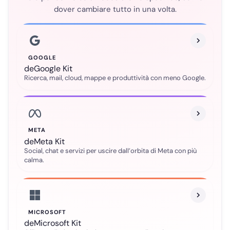
dover cambiare tutto in una volta.
GOOGLE
deGoogle Kit
Ricerca, mail, cloud, mappe e produttività con meno Google.
META
deMeta Kit
Social, chat e servizi per uscire dall’orbita di Meta con più
calma.
MICROSOFT
deMicrosoft Kit