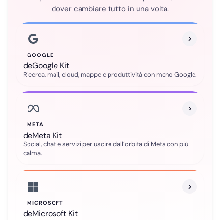
dover cambiare tutto in una volta.
GOOGLE
deGoogle Kit
Ricerca, mail, cloud, mappe e produttività con meno Google.
META
deMeta Kit
Social, chat e servizi per uscire dall’orbita di Meta con più
calma.
MICROSOFT
deMicrosoft Kit