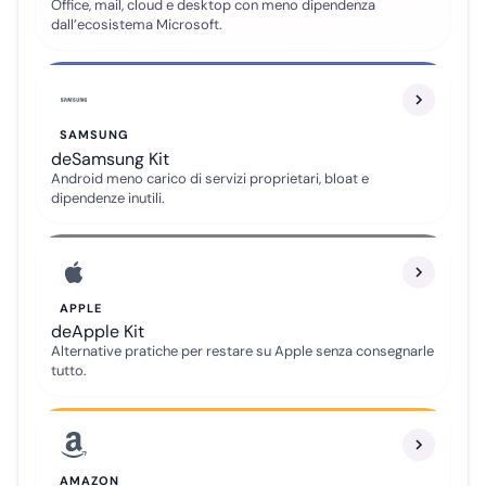
Office, mail, cloud e desktop con meno dipendenza
dall’ecosistema Microsoft.
SAMSUNG
deSamsung Kit
Android meno carico di servizi proprietari, bloat e
dipendenze inutili.
APPLE
deApple Kit
Alternative pratiche per restare su Apple senza consegnarle
tutto.
Telegram
Gruppo ufficiale
AMAZON