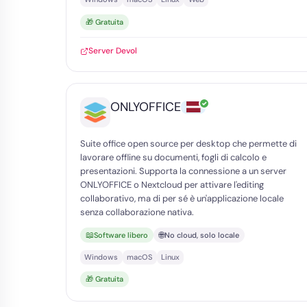
🎁 Gratuita
Server Devol
✓
ONLYOFFICE
Suite office open source per desktop che permette di
lavorare offline su documenti, fogli di calcolo e
presentazioni. Supporta la connessione a un server
ONLYOFFICE o Nextcloud per attivare l'editing
collaborativo, ma di per sé è un'applicazione locale
senza collaborazione nativa.
📖
🌐
Software libero
No cloud, solo locale
Windows
macOS
Linux
🎁 Gratuita