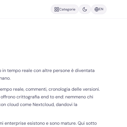
EN
Categorie
o in tempo reale con altre persone è diventata
onano.
tempo reale, commenti, cronologia delle versioni.
ad offrono crittografia end to end: nemmeno chi
o con cloud come Nextcloud, dandovi la
oni enterprise esistono e sono mature. Qui sotto