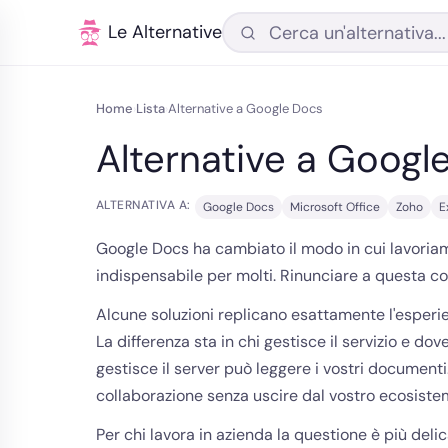
Le Alternative
Home
Lista
Alternative a Google Docs
›
›
Alternative a Googl
ALTERNATIVA A:
Google Docs
Microsoft Office
Zoho
E
Google Docs ha cambiato il modo in cui lavoriam
indispensabile per molti. Rinunciare a questa c
Alcune soluzioni replicano esattamente l'esperie
La differenza sta in chi gestisce il servizio e d
gestisce il server può leggere i vostri documen
collaborazione senza uscire dal vostro ecosiste
Per chi lavora in azienda la questione è più deli