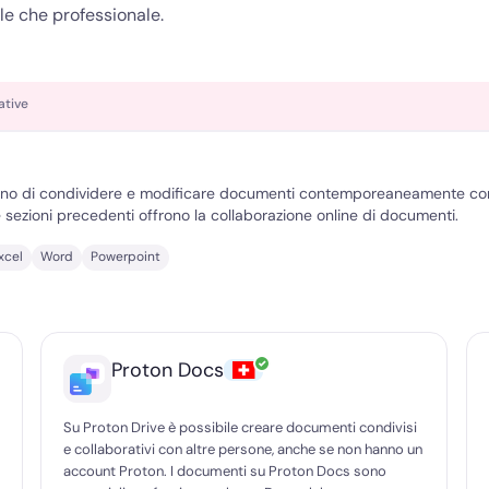
ale che professionale.
ative
ono di condividere e modificare documenti contemporeaneamente con a
le sezioni precedenti offrono la collaborazione online di documenti.
xcel
Word
Powerpoint
✓
Proton Docs
Su Proton Drive è possibile creare documenti condivisi
e collaborativi con altre persone, anche se non hanno un
account Proton. I documenti su Proton Docs sono