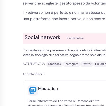
server che scegliete, gestito spesso da volontar
Il Fediverso non è perfetto e non ha la stessa qua
una piattaforma che lavora per voi e non contro d
Social network
7 alternative
In questa sezione parleremo di social network alternat
Visto la tipologia di alternative segnaleremo solo alcuni
ALTERNATIVA A:
Facebook
Instagram
Twitter
LinkedI
Approfondisci →
Mastodon
Forse l'alternativa del Fediverso più famosa di tutte.
Nasce come alternativa a Twitter, è un ottimo esempio