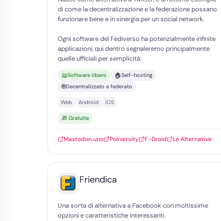
di come la decentralizzazione e la federazione possano
funzionare bene e in sinergia per un social network.
Ogni software del Fediverso ha potenzialmente infinite
applicazioni, qui dentro segnaleremo principalmente
quelle ufficiali per semplicità.
📖
🏠
Software libero
Self-hosting
🌐
Decentralizzato e federato
Web
Android
iOS
🎁 Gratuita
Mastodon.uno
Poliversity
F-Droid
Le Alternative
Friendica
Una sorta di alternativa a Facebook con moltissime
opzioni e caratteristiche interessanti.