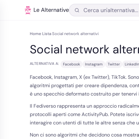
Le Alternative
Home
Lista
Social network alternativi
›
›
Social network alter
ALTERNATIVA A:
Facebook
Instagram
Twitter
LinkedI
Facebook, Instagram, X (ex Twitter), TikTok. Sono
algoritmi progettati per creare dipendenza, cont
è uno specchio deformato costruito per tenervi in
Il Fediverso rappresenta un approccio radicalme
protocolli aperti come ActivityPub. Potete iscriv
interagire con utenti di tutte le altre senza che u
Non ci sono algoritmi che decidono cosa mostrarvi