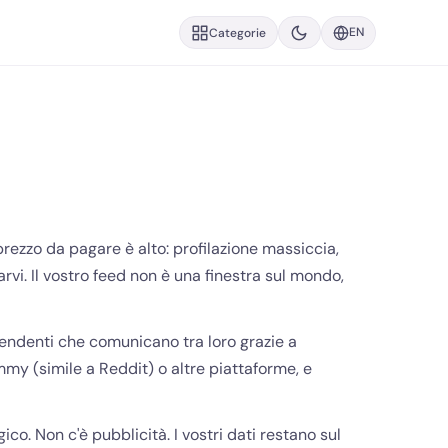
EN
Categorie
prezzo da pagare è alto: profilazione massiccia,
vi. Il vostro feed non è una finestra sul mondo,
pendenti che comunicano tra loro grazie a
mmy (simile a Reddit) o altre piattaforme, e
o. Non c'è pubblicità. I vostri dati restano sul