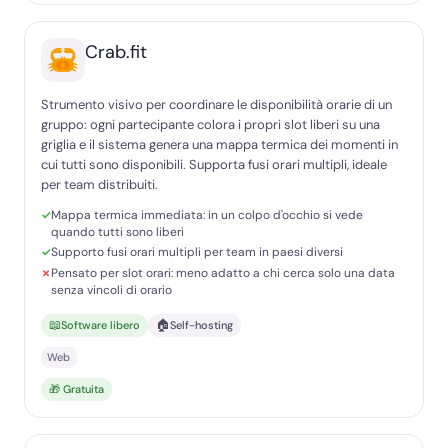
Crab.fit
Strumento visivo per coordinare le disponibilità orarie di un
gruppo: ogni partecipante colora i propri slot liberi su una
griglia e il sistema genera una mappa termica dei momenti in
cui tutti sono disponibili. Supporta fusi orari multipli, ideale
per team distribuiti.
Mappa termica immediata: in un colpo d'occhio si vede
quando tutti sono liberi
Supporto fusi orari multipli per team in paesi diversi
Pensato per slot orari: meno adatto a chi cerca solo una data
senza vincoli di orario
📖
🏠
Software libero
Self-hosting
Web
🎁 Gratuita