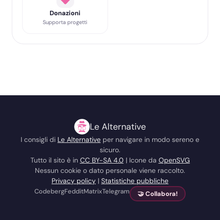
Donazioni
Supporta progetti
Le Alternative
I consigli di
Le Alternative
per navigare in modo sereno e
sicuro.
Tutto il sito è in
CC BY-SA 4.0
| Icone da
OpenSVG
Nessun cookie o dato personale viene raccolto.
Privacy policy
|
Statistiche pubbliche
Codeberg
Feddit
Matrix
Telegram
🤝 Collabora!