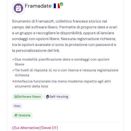
✓
Framadate
Strumento di Framasoft, collettivo francese storico nel
campo del software libero. Permette di proporre date e orari
a un gruppo e raccogliere le disponibilità, oppure di lanciare
sondaggi con opzioni libere. Nessuna registrazione richiesta;
tra le opzioni avanzate ci sono la protezione con password e
la personalizzazione del link.
Due modalità: pianificazione date e sondaggi con opzioni
libere
Tre livelli di risposta: sì, no o con riserva e nessuna registrazione
richiesta
Interfaccia funzionale ma meno moderna rispetto agli altri
strumenti della lista
📖
🏠
Software libero
Self-hosting
Web
🎁 Gratuita
Le Alternative
Devol (IT)