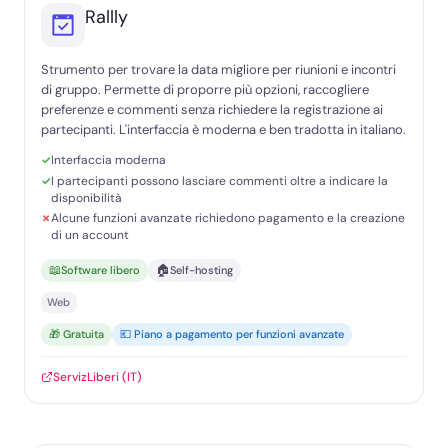
Rallly
Strumento per trovare la data migliore per riunioni e incontri
di gruppo. Permette di proporre più opzioni, raccogliere
preferenze e commenti senza richiedere la registrazione ai
partecipanti. L'interfaccia è moderna e ben tradotta in italiano.
Interfaccia moderna
I partecipanti possono lasciare commenti oltre a indicare la
disponibilità
Alcune funzioni avanzate richiedono pagamento e la creazione
di un account
📖
🏠
Software libero
Self-hosting
Web
🎁 Gratuita
💶 Piano a pagamento per funzioni avanzate
ServizLiberi (IT)