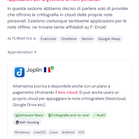
In questa sezione abbiamo deciso di parlare solo di provider
che offrono la crittografia in cloud delle proprie note
personali. Esistono comunque tantissime applicazioni per le
note offline, ne trovate tante affidabili su F-Droid.
ALTERNATIVA A:
Evernote
OneNote
Notion
Google Keep
Approfondisci →
✓
Joplin
Alternativa storica e disponibile anche con un piano a
pagamento sfruttando il
loro cloud
. Si può anche usare un
proprio cloud per appoggiare le note crittografate (Nextcloud,
Google Drive etc).
📖
🔒
✅
Software libero
Crittografia end-to-end
Audit
🏠
Self-hosting
Windows
macOS
Linux
Android
iOS