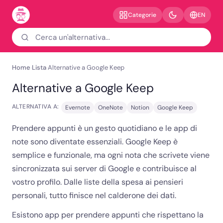
EN
Categorie
Home
Lista
Alternative a Google Keep
›
›
Alternative a Google Keep
ALTERNATIVA A:
Evernote
OneNote
Notion
Google Keep
Prendere appunti è un gesto quotidiano e le app di
note sono diventate essenziali. Google Keep è
semplice e funzionale, ma ogni nota che scrivete viene
sincronizzata sui server di Google e contribuisce al
vostro profilo. Dalle liste della spesa ai pensieri
personali, tutto finisce nel calderone dei dati.
Esistono app per prendere appunti che rispettano la