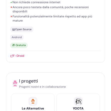
Non richiede connessione internet
Ancora poco testata dalla comunità, poche recensioni
disponibili
Funzionalità potenzialmente limitate rispetto ad app più
mature
📖
Open Source
Android
🎁 Gratuita
F-Droid
I progetti
Progetti nostri e in collaborazione
Le Alternative
YOOTA