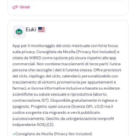
F-Droid
Euki
App per il monitoraggio del ciclo mestruale con forte focus
sulla privacy. Consigliata da Mozilla (Privacy Not Included) e
citata da WIRED come opzione più sicura rispetto alle app
commerciali. Non contiene tracciamenti di terze parti: l'unica
persona che raccoglie i dati è l'utente stessa. Offre previsioni
del ciclo, riepilogo del ciclo, calendario personalizzabile con
tracciamento di sintomi, promemoria per appuntamenti e
farmaci, e risorse informative inclusive e basate su evidenze
scientifiche su salute sessuale e riproduttiva (aborto,
contraccezione, IST). Disponibile gratuitamente in inglese e
spagnolo. Progetto open source (licenza GPL v3.0) ma il
codice sorgente sta migrando e verrà pubblicato
successivamente. Gestito da un'organizzazione nonprofit
indipendente 501(c)(3).
Consigliata da Mozilla (Privacy Not Included)