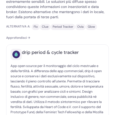
estremamente sensibili. Le soluzioni più diffuse spesso
condividono queste informazioni con inserzionisti e data
broker. Esistono alternative che mantengono i dati in locale,
fuori dalla portata di terze parti.
ALTERNATIVA A:
Flo
Clue
Period Tracker
Ovia
Glow
Approfondisci →
drip period & cycle tracker
App open source per il monitoraggio del ciclo mestruale e
della fertilità. A differenza delle app commerciali, drip è open
source e conserva i dati esclusivamente sul dispositivo,
lasciando il pieno controllo all'utente. Permette di tracciare
flusso, fertilità, attività sessuale, umore, dolore e temperatura
basale, con grafici per analizzare cicli e sintomi. Design
inclusivo di genere, non commerciale, senza pubblicità né
vendita di dati. Utilizza il metodo sintotermico per rilevare la
fertilità. Sviluppata da Heart of Code e.V. con il supporto del
Prototype Fund, della Feminist Tech Fellowship e della Mozilla