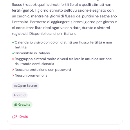
flusso (rosso), quelli stimati fertili (blu) e quelli stimati non
fertili (giallo). Il giorno stimato dell'ovulazione è segnato con
un cerchio, mentre nei giorni di flusso dei puntini ne segnalano
l'intensità. Permette di aggiungere sintomi giorno per giorno e
di consultare liste riepilogative con date, durate e sintomi
registrati. Disponibile anche in italiano.
Calendario visivo con colori distinti per flusso, fertilità e non
fertilità
Disponibile in italiano
Raggruppa sintomi molto diversi tra loro in un'unica sezione,
risultando confusionaria
Nessuna protezione con password
Nessun promemoria
📖
Open Source
Android
🎁 Gratuita
F-Droid