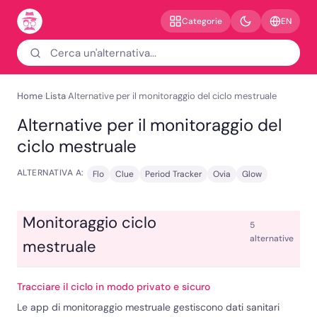
EN
Categorie
Home
Lista
Alternative per il monitoraggio del ciclo mestruale
›
›
Alternative per il monitoraggio del
ciclo mestruale
ALTERNATIVA A:
Flo
Clue
Period Tracker
Ovia
Glow
Monitoraggio ciclo
5
alternative
mestruale
Tracciare il ciclo in modo privato e sicuro
Le app di monitoraggio mestruale gestiscono dati sanitari