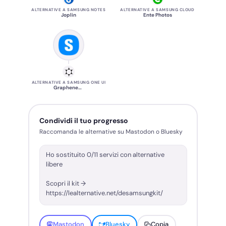
ALTERNATIVE A SAMSUNG NOTES
ALTERNATIVE A SAMSUNG CLOUD
Joplin
Ente Photos
ALTERNATIVE A SAMSUNG ONE UI
GrapheneOS
Condividi il tuo progresso
Raccomanda le alternative su Mastodon o Bluesky
Mastodon
Bluesky
Copia