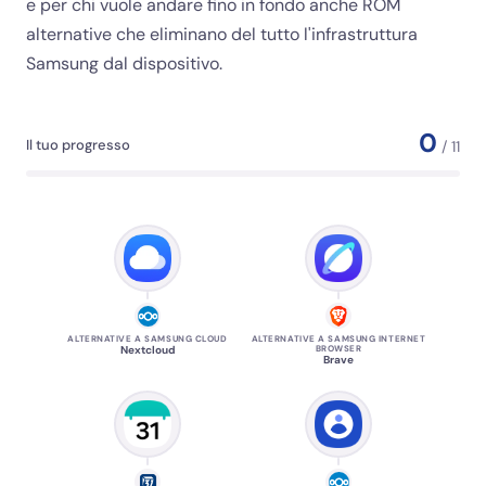
e per chi vuole andare fino in fondo anche ROM
alternative che eliminano del tutto l'infrastruttura
Samsung dal dispositivo.
0
Il tuo progresso
/ 11
ALTERNATIVE A SAMSUNG CLOUD
ALTERNATIVE A SAMSUNG INTERNET
Nextcloud
BROWSER
Brave